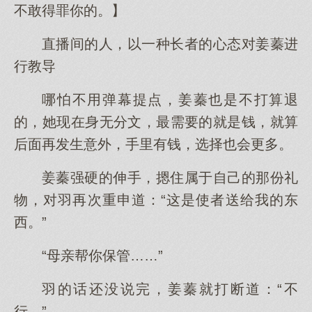
不敢得罪你的。】
直播间的人，以一种长者的心态对姜蓁进
行教导
哪怕不用弹幕提点，姜蓁也是不打算退
的，她现在身无分文，最需要的就是钱，就算
后面再发生意外，手里有钱，选择也会更多。
姜蓁强硬的伸手，摁住属于自己的那份礼
物，对羽再次重申道：“这是使者送给我的东
西。”
“母亲帮你保管……”
羽的话还没说完，姜蓁就打断道：“不
行。”