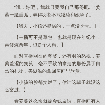
“哦，好吧，我就只要我自己那份吧。”姜
蓁一脸垂涎，弄得羽都不敢继续和她争了。
【我去，小孩还挺猛的，一点没吃亏。】
【主播可不是草包，也就是现在年纪小，
再修炼两年，也是个人精。】
面对直播网友的夸奖，还有羽的怒视，姜
蓁羞涩的笑笑，毫不手软的拿走的那份属于自
己的礼物，美滋滋的拿回房间里欣赏。
【小孩的脸都笑烂了，估计这辈子就没这
么富过。】
看姜蓁这么快就被金钱腐蚀，直播间有人