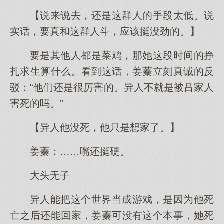
【说来说去，还是这群人的手段太低。说
实话，要真和这群人斗，应该挺没劲的。】
要是其他人都是菜鸡，那她这段时间的挣
扎求生算什么。看到这话，姜蓁立刻真诚的反
驳：“他们还是很厉害的。异人不就是被吕家人
害死的吗。”
【异人他没死，他只是想家了。】
姜蓁：……嘴还挺硬。
大头无子
异人能把这个世界当成游戏，是因为他死
亡之后还能回家，姜蓁可没有这个本事，她死