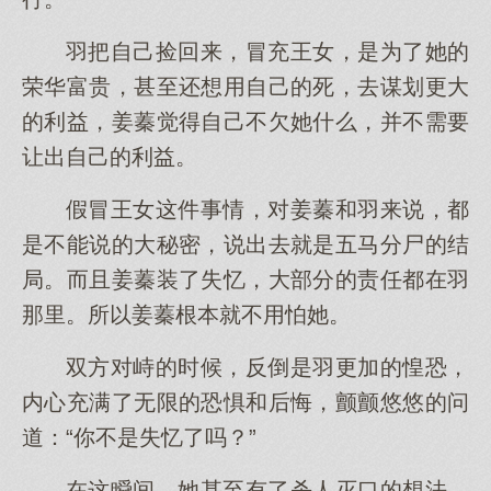
羽把自己捡回来，冒充王女，是为了她的
荣华富贵，甚至还想用自己的死，去谋划更大
的利益，姜蓁觉得自己不欠她什么，并不需要
让出自己的利益。
假冒王女这件事情，对姜蓁和羽来说，都
是不能说的大秘密，说出去就是五马分尸的结
局。而且姜蓁装了失忆，大部分的责任都在羽
那里。所以姜蓁根本就不用怕她。
双方对峙的时候，反倒是羽更加的惶恐，
内心充满了无限的恐惧和后悔，颤颤悠悠的问
道：“你不是失忆了吗？”
在这瞬间，她甚至有了杀人灭口的想法，