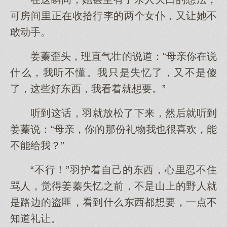
可房间里正在收拾行李的两个女仆，又让她不
敢动手。
姜蓁歪头，理直气壮的说道：“母亲你在说
什么，我听不懂。我只是失忆了，又不是傻
了，这些好东西，我看着就想要。”
听到这话，羽就放松了下来，然后就听到
姜蓁说：“母亲，你的那份礼物我也很喜欢，能
不能给我？”
“不行！”羽护着自己的东西，心里忍不住
骂人，觉得姜蓁失忆之前，不是山上的野人就
是路边的盗匪，看到什么东西都想要，一点不
知道礼让。