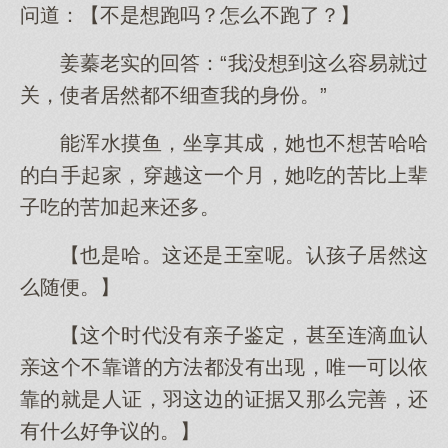
问道：【不是想跑吗？怎么不跑了？】
姜蓁老实的回答：“我没想到这么容易就过
关，使者居然都不细查我的身份。”
能浑水摸鱼，坐享其成，她也不想苦哈哈
的白手起家，穿越这一个月，她吃的苦比上辈
子吃的苦加起来还多。
【也是哈。这还是王室呢。认孩子居然这
么随便。】
【这个时代没有亲子鉴定，甚至连滴血认
亲这个不靠谱的方法都没有出现，唯一可以依
靠的就是人证，羽这边的证据又那么完善，还
有什么好争议的。】