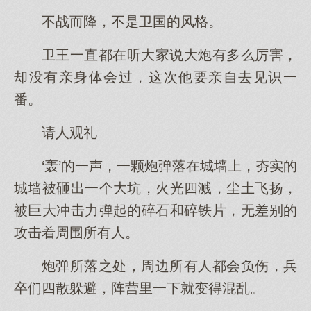
不战而降，不是卫国的风格。
卫王一直都在听大家说大炮有多么厉害，
却没有亲身体会过，这次他要亲自去见识一
番。
请人观礼
‘轰’的一声，一颗炮弹落在城墙上，夯实的
城墙被砸出一个大坑，火光四溅，尘土飞扬，
被巨大冲击力弹起的碎石和碎铁片，无差别的
攻击着周围所有人。
炮弹所落之处，周边所有人都会负伤，兵
卒们四散躲避，阵营里一下就变得混乱。