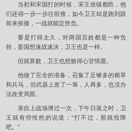
当初和宋国打的时候，宋王坐镇都邑，他
们还得一步一步往前推，如今卫王却是跑到跟
前来挨揍，一战就能定胜负。
要是打得太久，对两国百姓都是一种负
担，姜国想速战速决，卫王也是一样。
但就算败，卫王也想败得心甘情愿。
他做了完全的准备，召集了足够多的粮草
和兵马，但武器上差了一筹，人再多，也没办
法改变局面。
亲自上战场博过一次，下午日落之时，卫
王就有些怅然的说道：“打不过，那就投降
吧。”