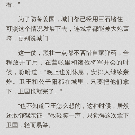
看。”
为了防备姜国，城门都已经用巨石堵住，
可照这个情况发展下去，连城墙都能被大炮轰
垮，更别说城门。
这一仗，黑壮一点都不吝惜自家弹药，全
程放开了用，在营帐里和诸位将军开会的时
候，吩咐道：“晚上也别休息，安排人继续轰
炸。卫王和公子阳都在城里，只要把他们拿
下，卫国也就完了。”
“也不知道卫王怎么想的，这种时候，居然
还敢御驾亲征。”牧轻笑一声，只觉得这次拿下
卫国，轻而易举。