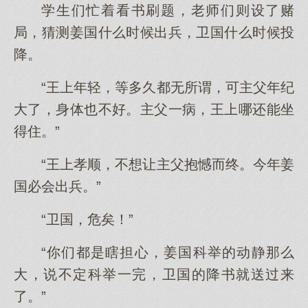
学生们忙着看书刷题，老师们则设了赌
局，猜测姜国什么时候出兵，卫国什么时候投
降。
“王上年轻，等多久都无所谓，可主父年纪
大了，身体也不好。主父一病，王上哪还能坐
得住。”
“王上孝顺，不想让主父抱憾而终。今年姜
国必会出兵。”
“卫国，危矣！”
“你们都是瞎担心，姜国科举的动静那么
大，说不定科举一完，卫国的降书就送过来
了。”