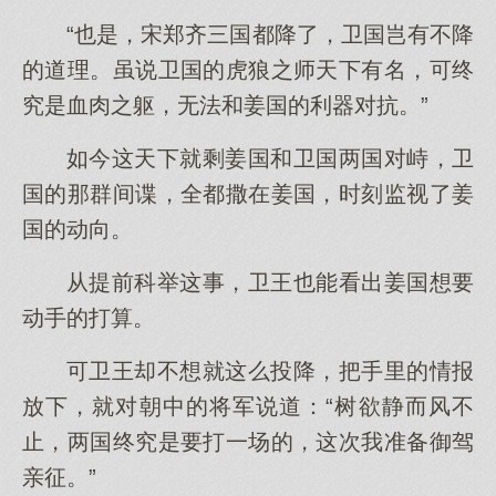
“也是，宋郑齐三国都降了，卫国岂有不降
的道理。虽说卫国的虎狼之师天下有名，可终
究是血肉之躯，无法和姜国的利器对抗。”
如今这天下就剩姜国和卫国两国对峙，卫
国的那群间谍，全都撒在姜国，时刻监视了姜
国的动向。
从提前科举这事，卫王也能看出姜国想要
动手的打算。
可卫王却不想就这么投降，把手里的情报
放下，就对朝中的将军说道：“树欲静而风不
止，两国终究是要打一场的，这次我准备御驾
亲征。”