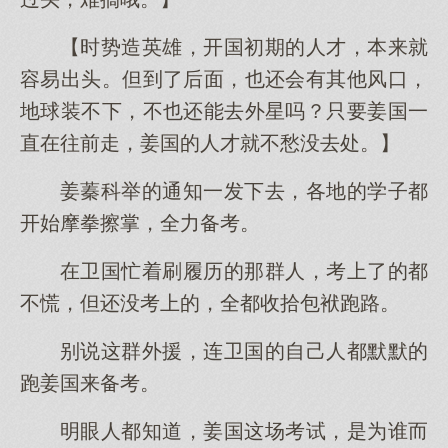
【时势造英雄，开国初期的人才，本来就
容易出头。但到了后面，也还会有其他风口，
地球装不下，不也还能去外星吗？只要姜国一
直在往前走，姜国的人才就不愁没去处。】
姜蓁科举的通知一发下去，各地的学子都
开始摩拳擦掌，全力备考。
在卫国忙着刷履历的那群人，考上了的都
不慌，但还没考上的，全都收拾包袱跑路。
别说这群外援，连卫国的自己人都默默的
跑姜国来备考。
明眼人都知道，姜国这场考试，是为谁而