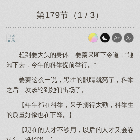
第179节（1 / 3）
阅读
记录
想到姜大头的身体，姜蓁果断下令道：“通
知下去，今年的科举提前举行。”
姜蓁这么一说，黑壮的眼睛就亮了，科举
之后，就该轮到她们出场了。
【年年都在科举，果子摘得太勤，科举生
的质量好像也在下降。】
【现在的人才不够用，以后的人才又会卷
过头，难搞哦。】