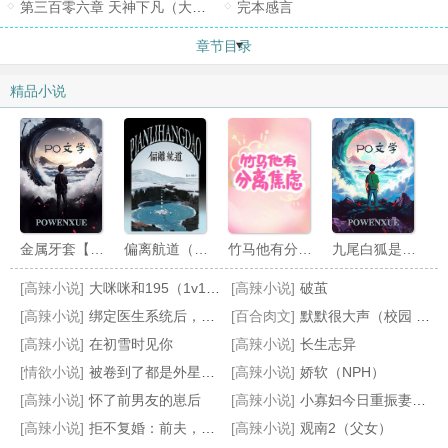
第三百零六章 天神下凡（大结局）
完本感言
章节目录
精品小说
金属牙套【骨科gl】
偏离航道（1v1h兄妹骨科bg）
竹马他有分离焦虑（1v1）
九尾白狐是我前世妻（futa 百合）
[高辣小说]
大咪咪和195（1v1，非sc）
[高辣小说]
破茧
[高辣小说]
绑定医生系统后，她咸鱼了
[百合肉文]
默默很大声（校园 1v1h ）
[高辣小说]
在初雪时见你
[高辣小说]
长生志异
[情欲小说]
被卷到了都是外星人的星系BUT你是人外控[星际原创]
[高辣小说]
娇软（NPH）
[高辣小说]
怀了前男友的崽后
[高辣小说]
小寡妇今日重振妻纲了吗
军校生的玩物（暗黑NPH）
药王谷伪父女 (师徒养成)
禁止吸血鬼发情（姐狗高H 1v1）
山蓝鸲
[高辣小说]
拒不复婚：前夫，滚远点！
[高辣小说]
观南2（父女）