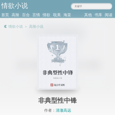
情欲小说
cdivf.com
首页
高辣
百合
言情
情欲
耽美
海棠
其他
书库
阅读
小说
肉文
小说
小说
小说
耽美
类型
记录
情欲小说
＞
高辣小说
非典型性中锋
作者：
清澈高远