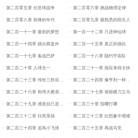
第二百零五章 任意球战争
第二百零六章 挑战物理定律
第二百零八章 前锋的年代
第二百零九章 最熟悉的陌生人
第二百一十一章 最初的梦想
第一百一十二章 只进神仙球
第二百一十四章 跳出棋盘外
第二百一十五章 真正的德比
第二百一十七章 备战巴萨
第二百一十八章 隐约宇宙队
第二百二十章 人球合一
第二百二十一章 报应来得太快
第二百二十三章 传给三秒后的自己
第二百二十四章 像亨利一样进球
第二百二十六章 和伟大擦肩而过
第二百二十七章 谁能横刀立马
第二百二十九章 感觉自己是巨星
第二百三十章 指哪打哪
第二百三十二章 往死里搞
第二百三十三章 比想象中艰难
第二百三十四章 追风小飞侠
第二百三十五章 再战马竞