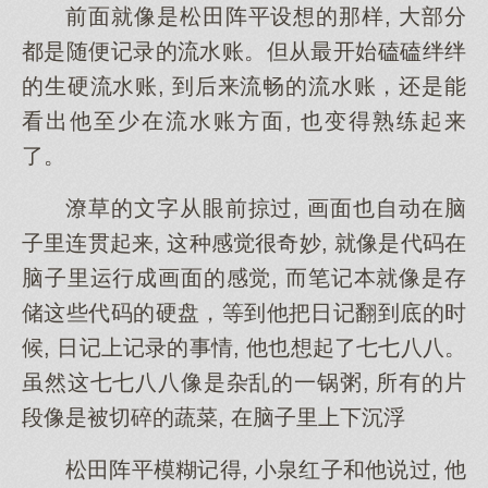
前面就像是松田阵平设想的那样, 大部分
都是随便记录的流水账。但从最开始磕磕绊绊
的生硬流水账, 到后来流畅的流水账，还是能
看出他至少在流水账方面, 也变得熟练起来
了。
潦草的文字从眼前掠过, 画面也自动在脑
子里连贯起来, 这种感觉很奇妙, 就像是代码在
脑子里运行成画面的感觉, 而笔记本就像是存
储这些代码的硬盘，等到他把日记翻到底的时
候, 日记上记录的事情, 他也想起了七七八八。
虽然这七七八八像是杂乱的一锅粥, 所有的片
段像是被切碎的蔬菜, 在脑子里上下沉浮
松田阵平模糊记得, 小泉红子和他说过, 他