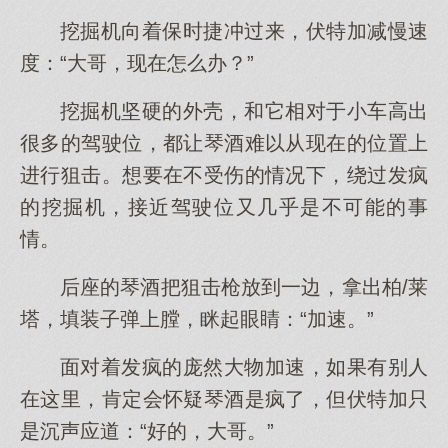
挖掘机向着保时捷冲过来，伏特加减慢速
度：“大哥，现在怎么办？”
挖掘机坚硬的外壳，和它相对于小车高出
很多的驾驶位，都让琴酒难以从现在的位置上
进行狙击。想要在不受伤的情况下，绕过发疯
的挖掘机，接近驾驶位又几乎是不可能的事
情。
后座的琴酒把狙击枪放到一边，拿出柏/莱
塔，填装子弹上膛，眯起眼睛：“加速。”
面对着发疯的庞然大物加速，如果有别人
在这里，肯定会怀疑琴酒是疯了，但伏特加只
是沉声应道：“好的，大哥。”