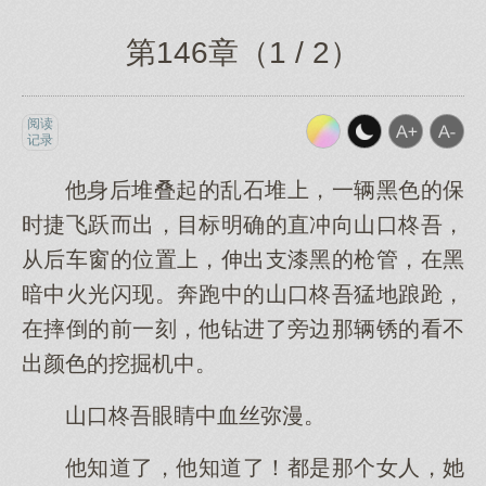
第146章（1 / 2）
阅读
记录
他身后堆叠起的乱石堆上，一辆黑色的保
时捷飞跃而出，目标明确的直冲向山口柊吾，
从后车窗的位置上，伸出支漆黑的枪管，在黑
暗中火光闪现。奔跑中的山口柊吾猛地踉跄，
在摔倒的前一刻，他钻进了旁边那辆锈的看不
出颜色的挖掘机中。
山口柊吾眼睛中血丝弥漫。
他知道了，他知道了！都是那个女人，她