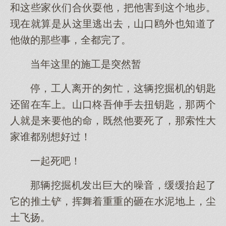
和这些家伙们合伙耍他，把他害到这个地步。
现在就算是从这里逃出去，山口鸥外也知道了
他做的那些事，全都完了。
当年这里的施工是突然暂
停，工人离开的匆忙，这辆挖掘机的钥匙
还留在车上。山口柊吾伸手去扭钥匙，那两个
人就是来要他的命，既然他要死了，那索性大
家谁都别想好过！
一起死吧！
那辆挖掘机发出巨大的噪音，缓缓抬起了
它的推土铲，挥舞着重重的砸在水泥地上，尘
土飞扬。