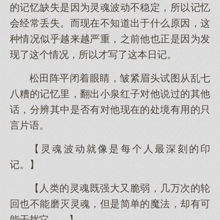
的记忆缺失是因为灵魂波动不稳定，所以记忆
会经常丢失。而现在不知道出于什么原因，这
种情况似乎越来越严重，之前他也正是因为发
现了这个情况，所以才写了这本日记。
松田阵平闭着眼睛，皱紧眉头试图从乱七
八糟的记忆里，翻出小泉红子对他说过的其他
话，分辨其中是否有对他现在的处境有用的只
言片语。
【灵魂波动就像是每个人最深刻的印
记。】
【人类的灵魂既强大又脆弱，几万次的轮
回也不能磨灭灵魂，但是简单的魔法，却有可
能干扰它……】