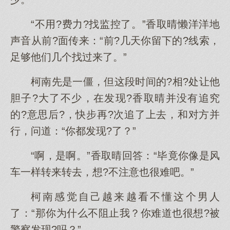
“不用?费力?找监控了。”香取晴懒洋洋地
声音从前?面传来：“前?几天你留下的?线索，
足够他们几个找过来了。”
柯南先是一僵，但这段时间的?相?处让他
胆子?大了不少，在发现?香取晴并没有追究
的?意思后?，快步再?次追了上去，和对方并
行，问道：“你都发现?了？”
“啊，是啊。”香取晴回答：“毕竟你像是风
车一样转来转去，想?不注意也很难吧。”
柯南感觉自己越来越看不懂这个男人
了：“那你为什么不阻止我？你难道也很想?被
警察发现?吗？”