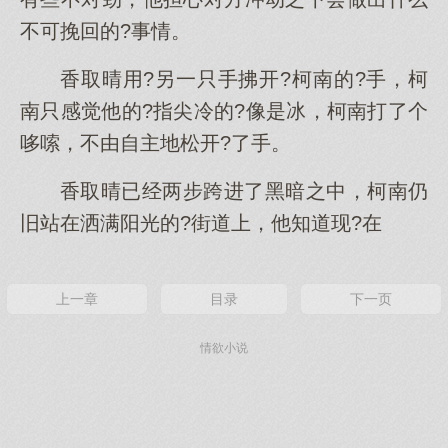
不可挽回的?事情。
香取晴用?另一只手拂开?柯南的?手，柯
南只感觉他的?指尖冷的?像是冰，柯南打了个
哆嗦，不由自主地松开?了手。
香取晴已经两步跨进了黑暗之中，柯南仍
旧站在洒满阳光的?街道上，他知道现?在
上一章
目录
下一页
情欲小说