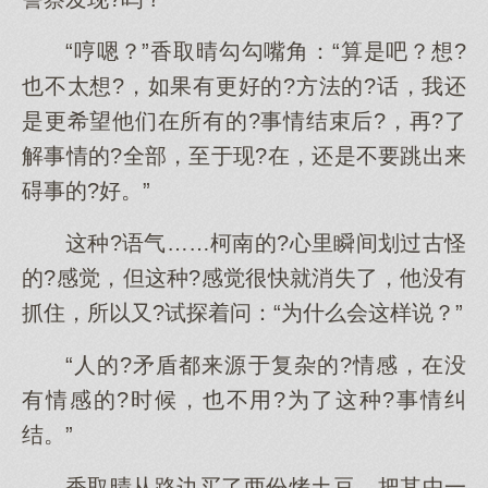
“哼嗯？”香取晴勾勾嘴角：“算是吧？想?
也不太想?，如果有更好的?方法的?话，我还
是更希望他们在所有的?事情结束后?，再?了
解事情的?全部，至于现?在，还是不要跳出来
碍事的?好。”
这种?语气……柯南的?心里瞬间划过古怪
的?感觉，但这种?感觉很快就消失了，他没有
抓住，所以又?试探着问：“为什么会这样说？”
“人的?矛盾都来源于复杂的?情感，在没
有情感的?时候，也不用?为了这种?事情纠
结。”
香取晴从路边买了两份烤土豆，把其中一